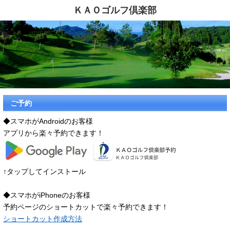
ＫＡＯゴルフ倶楽部
ご予約
◆スマホがAndroidのお客様
アプリから楽々予約できます！
↑タップしてインストール
◆スマホがiPhoneのお客様
予約ページのショートカットで楽々予約できます！
ショートカット作成方法